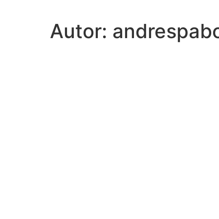
Autor:
andrespab